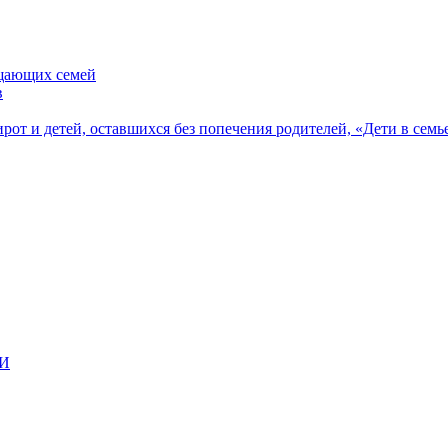
ещающих семей
в
рот и детей, оставшихся без попечения родителей, «Дети в семь
ВИ