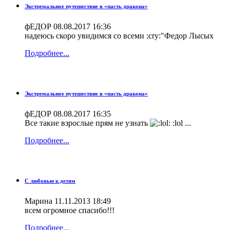
Экстремальное путешествие в «пасть дракона»
фЕДОР
08.08.2017 16:36
надеюсь скоро увидимся со всеми :cry:"Федор Лысых
Подробнее...
Экстремальное путешествие в «пасть дракона»
фЕДОР
08.08.2017 16:35
Все такие взрослые прям не узнать
:lol ...
Подробнее...
С любовью к детям
Марина
11.11.2013 18:49
всем огромное спасибо!!!
Подробнее...