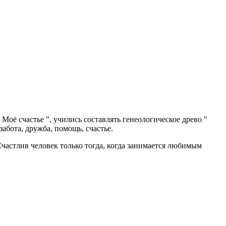
Моё счастье ", учились составлять генеологическое древо "
абота, дружба, помощь, счастье.
Счастлив человек только тогда, когда занимается любимым