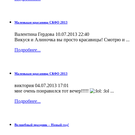
Маленькая красавица СКФО 2013
Валентина Гердова
10.07.2013 22:40
Викуся и Алиночка вы просто красавицы! Смотрю и ...
Подробнее...
Маленькая красавица СКФО 2013
виктория
04.07.2013 17:01
мне очень понравился тот вечер!!!!!
:lol ...
Подробнее...
Волшебный праздник – Новый год!