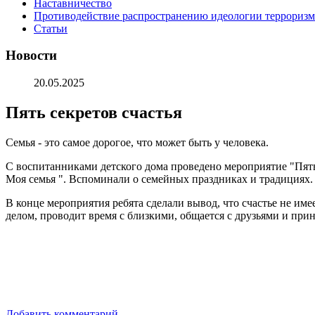
Наставничество
Противодействие распространению идеологии терроризм
Статьи
Новости
20.05.2025
Пять секретов счастья
Семья - это самое дорогое, что может быть у человека.
С воспитанниками детского дома проведено мероприятие "Пять с
Моя семья ". Вспоминали о семейных праздниках и традициях. 
В конце мероприятия ребята сделали вывод, что счастье не им
делом, проводит время с близкими, общается с друзьями и при
Добавить комментарий