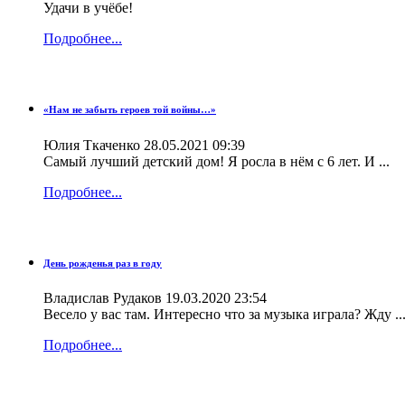
Удачи в учёбе!
Подробнее...
«Нам не забыть героев той войны…»
Юлия Ткаченко
28.05.2021 09:39
Самый лучший детский дом! Я росла в нём с 6 лет. И ...
Подробнее...
День рожденья раз в году
Владислав Рудаков
19.03.2020 23:54
Весело у вас там. Интересно что за музыка играла? Жду ..
Подробнее...