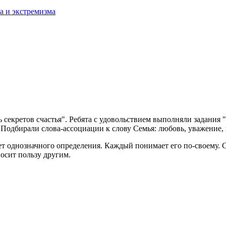
а и экстремизма
екретов счастья". Ребята с удовольствием выполняли задания " 
Подбирали слова-ассоциации к слову Семья: любовь, уважение, з
еет однозначного определения. Каждый понимает его по-своему. 
носит пользу другим.