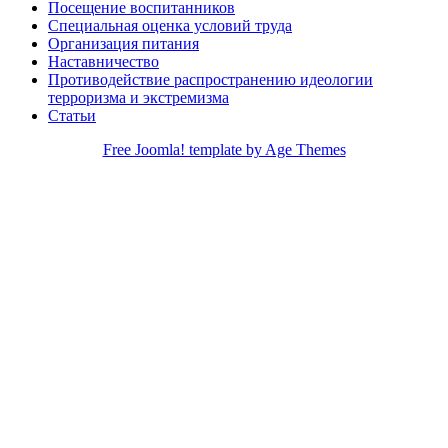
Посещение воспитанников
Специальная оценка условий труда
Организация питания
Наставничество
Противодействие распространению идеологии
терроризма и экстремизма
Статьи
Free Joomla! template by Age Themes