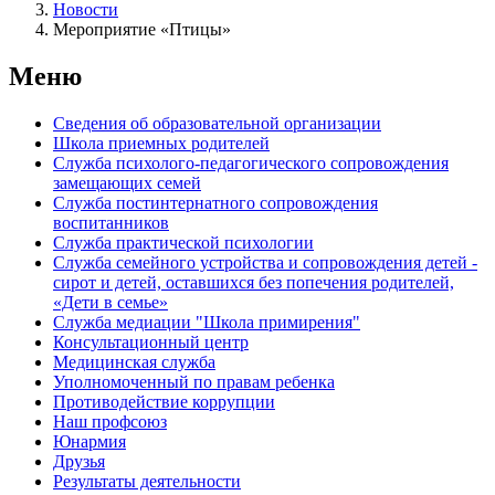
Новости
Мероприятие «Птицы»
Меню
Сведения об образовательной организации
Школа приемных родителей
Служба психолого-педагогического сопровождения
замещающих семей
Cлужба постинтернатного сопровождения
воспитанников
Служба практической психологии
Служба семейного устройства и сопровождения детей -
сирот и детей, оставшихся без попечения родителей,
«Дети в семье»
Служба медиации "Школа примирения"
Консультационный центр
Медицинская служба
Уполномоченный по правам ребенка
Противодействие коррупции
Наш профсоюз
Юнармия
Друзья
Результаты деятельности