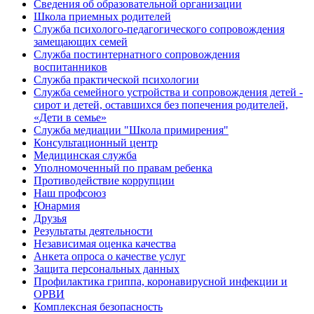
Сведения об образовательной организации
Школа приемных родителей
Служба психолого-педагогического сопровождения
замещающих семей
Cлужба постинтернатного сопровождения
воспитанников
Служба практической психологии
Служба семейного устройства и сопровождения детей -
сирот и детей, оставшихся без попечения родителей,
«Дети в семье»
Служба медиации "Школа примирения"
Консультационный центр
Медицинская служба
Уполномоченный по правам ребенка
Противодействие коррупции
Наш профсоюз
Юнармия
Друзья
Результаты деятельности
Независимая оценка качества
Анкета опроса о качестве услуг
Защита персональных данных
Профилактика гриппа, коронавирусной инфекции и
ОРВИ
Комплексная безопасность