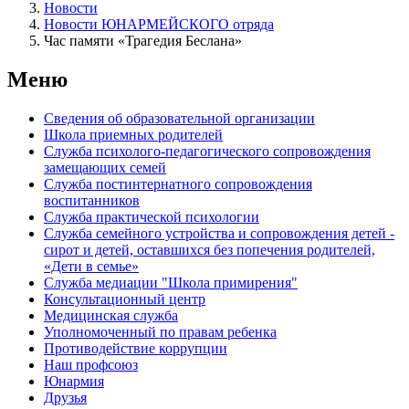
Новости
Новости ЮНАРМЕЙСКОГО отряда
Час памяти «Трагедия Беслана»
Меню
Сведения об образовательной организации
Школа приемных родителей
Служба психолого-педагогического сопровождения
замещающих семей
Cлужба постинтернатного сопровождения
воспитанников
Служба практической психологии
Служба семейного устройства и сопровождения детей -
сирот и детей, оставшихся без попечения родителей,
«Дети в семье»
Служба медиации "Школа примирения"
Консультационный центр
Медицинская служба
Уполномоченный по правам ребенка
Противодействие коррупции
Наш профсоюз
Юнармия
Друзья