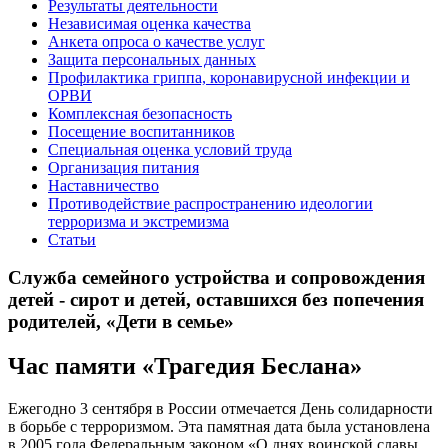
Результаты деятельности
Независимая оценка качества
Анкета опроса о качестве услуг
Защита персональных данных
Профилактика гриппа, коронавирусной инфекции и
ОРВИ
Комплексная безопасность
Посещение воспитанников
Специальная оценка условий труда
Организация питания
Наставничество
Противодействие распространению идеологии
терроризма и экстремизма
Статьи
Служба семейного устройства и сопровождения
детей - сирот и детей, оставшихся без попечения
родителей, «Дети в семье»
Час памяти «Трагедия Беслана»
Ежегодно 3 сентября в России отмечается День солидарности
в борьбе с терроризмом. Эта памятная дата была установлена
в 2005 года Федеральным законом «О днях воинской славы