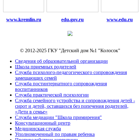
www.kremlin.ru
edu.gov.ru
www.edu.ru
© 2012-2025 ГКУ "Детский дом №1 "Колосок"
Сведения об образовательной организации
Школа приемных родителей
Служба психолого-педагогического сопровождения
замещающих семей
Cлужба постинтернатного сопровождения
воспитанников
Служба практической психологии
Служба семейного устройства и сопровождения детей -
сирот и детей, оставшихся без попечения родителей,
«Дети в семье»
Служба медиации "Школа примирения"
Консультационный центр
Медицинская служба
Уполномоченный по правам ребенка
Противодействие коррупции