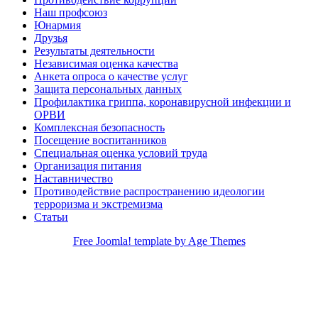
Наш профсоюз
Юнармия
Друзья
Результаты деятельности
Независимая оценка качества
Анкета опроса о качестве услуг
Защита персональных данных
Профилактика гриппа, коронавирусной инфекции и
ОРВИ
Комплексная безопасность
Посещение воспитанников
Специальная оценка условий труда
Организация питания
Наставничество
Противодействие распространению идеологии
терроризма и экстремизма
Статьи
Free Joomla! template by Age Themes