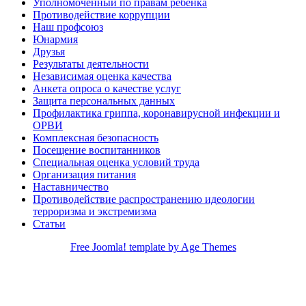
Уполномоченный по правам ребенка
Противодействие коррупции
Наш профсоюз
Юнармия
Друзья
Результаты деятельности
Независимая оценка качества
Анкета опроса о качестве услуг
Защита персональных данных
Профилактика гриппа, коронавирусной инфекции и
ОРВИ
Комплексная безопасность
Посещение воспитанников
Специальная оценка условий труда
Организация питания
Наставничество
Противодействие распространению идеологии
терроризма и экстремизма
Статьи
Free Joomla! template by Age Themes