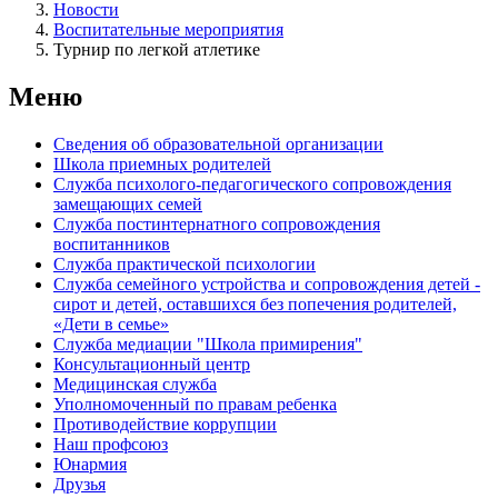
Новости
Воспитательные мероприятия
Турнир по легкой атлетике
Меню
Сведения об образовательной организации
Школа приемных родителей
Служба психолого-педагогического сопровождения
замещающих семей
Cлужба постинтернатного сопровождения
воспитанников
Служба практической психологии
Служба семейного устройства и сопровождения детей -
сирот и детей, оставшихся без попечения родителей,
«Дети в семье»
Служба медиации "Школа примирения"
Консультационный центр
Медицинская служба
Уполномоченный по правам ребенка
Противодействие коррупции
Наш профсоюз
Юнармия
Друзья