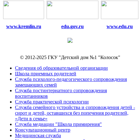
www.kremlin.ru
edu.gov.ru
www.edu.ru
© 2012-2025 ГКУ "Детский дом №1 "Колосок"
Сведения об образовательной организации
Школа приемных родителей
Служба психолого-педагогического сопровождения
замещающих семей
Cлужба постинтернатного сопровождения
воспитанников
Служба практической психологии
Служба семейного устройства и сопровождения детей -
сирот и детей, оставшихся без попечения родителей,
«Дети в семье»
Служба медиации "Школа примирения"
Консультационный центр
Медицинская служба