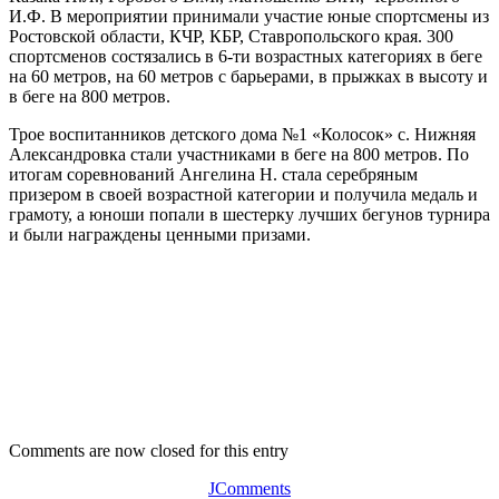
И.Ф. В мероприятии принимали участие юные спортсмены из
Ростовской области, КЧР, КБР, Ставропольского края. 300
спортсменов состязались в 6-ти возрастных категориях в беге
на 60 метров, на 60 метров с барьерами, в прыжках в высоту и
в беге на 800 метров.
Трое воспитанников детского дома №1 «Колосок» с. Нижняя
Александровка стали участниками в беге на 800 метров. По
итогам соревнований Ангелина Н. стала серебряным
призером в своей возрастной категории и получила медаль и
грамоту, а юноши попали в шестерку лучших бегунов турнира
и были награждены ценными призами.
Comments are now closed for this entry
JComments