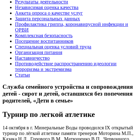
Результаты деятельности
Независимая оценка качества
Анкета опроса о качестве услуг
Защита персональных данных
Профилактика гриппа, коронавирусной инфекции и
ОРВИ
Комплексная безопасность
Посещение воспитанников
Специальная оценка условий труда
Организация питания
Наставничество
Противодействие распространению идеологии
терроризма и экстремизма
Статьи
Служба семейного устройства и сопровождения
детей - сирот и детей, оставшихся без попечения
родителей, «Дети в семье»
Турнир по легкой атлетике
14 октября в г. Минеральные Воды проводился IX открытый
турнир по лёгкой атлетике памяти тренеров Моторина М.П.,
Казака Н.Л., Горового В.М., Матюшенко В.П., Червонного