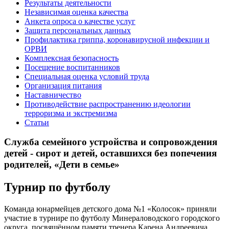
Результаты деятельности
Независимая оценка качества
Анкета опроса о качестве услуг
Защита персональных данных
Профилактика гриппа, коронавирусной инфекции и
ОРВИ
Комплексная безопасность
Посещение воспитанников
Специальная оценка условий труда
Организация питания
Наставничество
Противодействие распространению идеологии
терроризма и экстремизма
Статьи
Служба семейного устройства и сопровождения
детей - сирот и детей, оставшихся без попечения
родителей, «Дети в семье»
Турнир по футболу
Команда юнармейцев детского дома №1 «Колосок» приняли
участие в турнире по футболу Минераловодского городского
округа, посвящённом памяти тренера Карена Андреевича