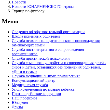
Новости
Новости ЮНАРМЕЙСКОГО отряда
Турнир по футболу
Меню
Сведения об образовательной организации
Школа приемных родителей
Служба психолого-педагогического сопровождения
замещающих семей
Cлужба постинтернатного сопровождения
воспитанников
Служба практической психологии
Служба семейного устройства и сопровождения детей -
сирот и детей, оставшихся без попечения родителей,
«Дети в семье»
Служба медиации "Школа примирения"
Консультационный центр
Медицинская служба
Уполномоченный по правам ребенка
Противодействие коррупции
Наш профсоюз
Юнармия
Друзья