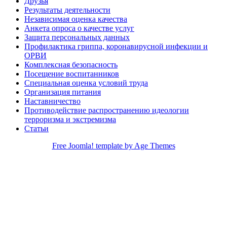
Друзья
Результаты деятельности
Независимая оценка качества
Анкета опроса о качестве услуг
Защита персональных данных
Профилактика гриппа, коронавирусной инфекции и
ОРВИ
Комплексная безопасность
Посещение воспитанников
Специальная оценка условий труда
Организация питания
Наставничество
Противодействие распространению идеологии
терроризма и экстремизма
Статьи
Free Joomla! template by Age Themes