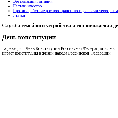
Организация питания
Наставничество
Противодействие распространению идеологии терроризм
Статьи
Служба семейного устройства и сопровождения дете
День конституции
12 декабря – День Конституции Российской Федерации. С восп
играет конституция в жизни народа Российской Федерации.