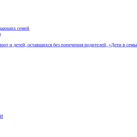
ещающих семей
в
рот и детей, оставшихся без попечения родителей, «Дети в семь
ВИ