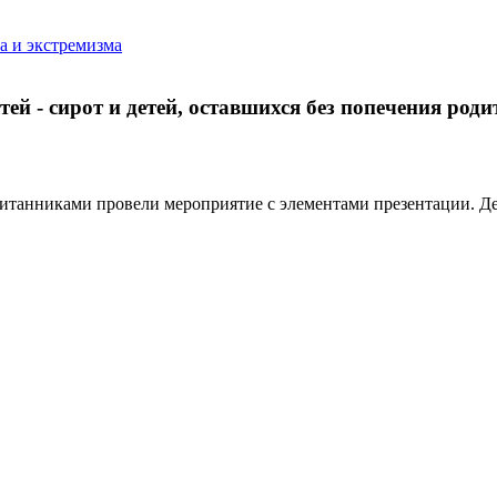
а и экстремизма
й - сирот и детей, оставшихся без попечения родит
итанниками провели мероприятие с элементами презентации. Дет