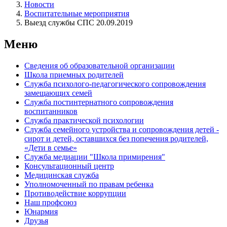
Новости
Воспитательные мероприятия
Выезд службы СПС 20.09.2019
Меню
Сведения об образовательной организации
Школа приемных родителей
Служба психолого-педагогического сопровождения
замещающих семей
Cлужба постинтернатного сопровождения
воспитанников
Служба практической психологии
Служба семейного устройства и сопровождения детей -
сирот и детей, оставшихся без попечения родителей,
«Дети в семье»
Служба медиации "Школа примирения"
Консультационный центр
Медицинская служба
Уполномоченный по правам ребенка
Противодействие коррупции
Наш профсоюз
Юнармия
Друзья