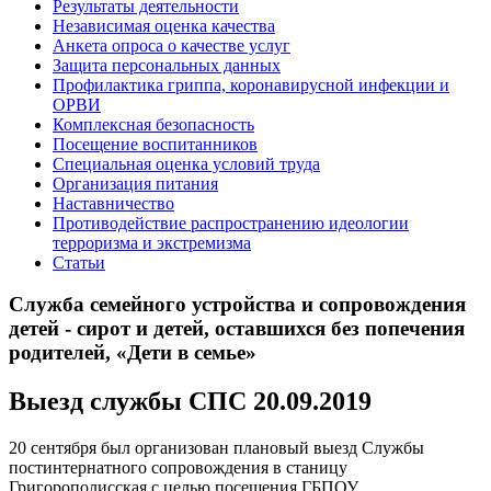
Результаты деятельности
Независимая оценка качества
Анкета опроса о качестве услуг
Защита персональных данных
Профилактика гриппа, коронавирусной инфекции и
ОРВИ
Комплексная безопасность
Посещение воспитанников
Специальная оценка условий труда
Организация питания
Наставничество
Противодействие распространению идеологии
терроризма и экстремизма
Статьи
Служба семейного устройства и сопровождения
детей - сирот и детей, оставшихся без попечения
родителей, «Дети в семье»
Выезд службы СПС 20.09.2019
20 сентября был организован плановый выезд Службы
постинтернатного сопровождения в станицу
Григорополисская с целью посещения ГБПОУ