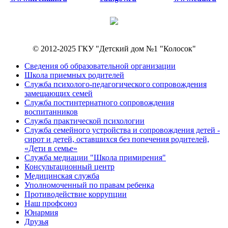
© 2012-2025 ГКУ "Детский дом №1 "Колосок"
Сведения об образовательной организации
Школа приемных родителей
Служба психолого-педагогического сопровождения
замещающих семей
Cлужба постинтернатного сопровождения
воспитанников
Служба практической психологии
Служба семейного устройства и сопровождения детей -
сирот и детей, оставшихся без попечения родителей,
«Дети в семье»
Служба медиации "Школа примирения"
Консультационный центр
Медицинская служба
Уполномоченный по правам ребенка
Противодействие коррупции
Наш профсоюз
Юнармия
Друзья