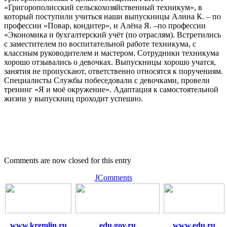
«Григорополисский сельскохозяйственный техникум», в
который поступили учиться наши выпускницы Алина К. – по
профессии «Повар, кондитер», и Алёна Я. –по профессии
«Экономика и бухгалтерский учёт (по отраслям). Встретились
с заместителем по воспитательной работе техникума, с
классным руководителем и мастером. Сотрудники техникума
хорошо отзывались о девочках. Выпускницы хорошо учатся,
занятия не пропускают, ответственно относятся к поручениям.
Специалисты Службы побеседовали с девочками, провели
тренинг «Я и моё окружение». Адаптация к самостоятельной
жизни у выпускниц проходит успешно.
Comments are now closed for this entry
JComments
www.kremlin.ru
edu.gov.ru
www.edu.ru