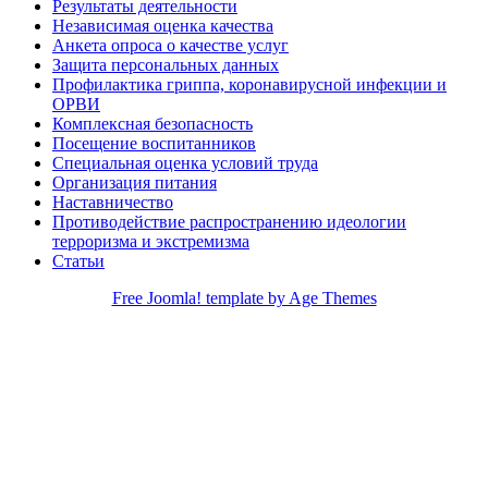
Результаты деятельности
Независимая оценка качества
Анкета опроса о качестве услуг
Защита персональных данных
Профилактика гриппа, коронавирусной инфекции и
ОРВИ
Комплексная безопасность
Посещение воспитанников
Специальная оценка условий труда
Организация питания
Наставничество
Противодействие распространению идеологии
терроризма и экстремизма
Статьи
Free Joomla! template by Age Themes