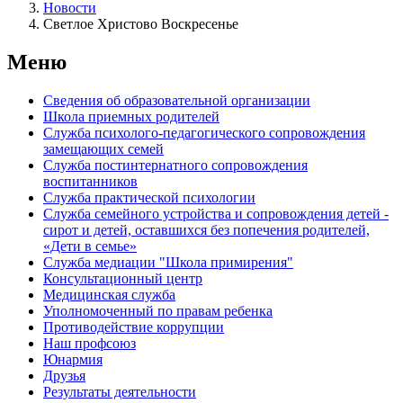
Новости
Светлое Христово Воскресенье
Меню
Сведения об образовательной организации
Школа приемных родителей
Служба психолого-педагогического сопровождения
замещающих семей
Cлужба постинтернатного сопровождения
воспитанников
Служба практической психологии
Служба семейного устройства и сопровождения детей -
сирот и детей, оставшихся без попечения родителей,
«Дети в семье»
Служба медиации "Школа примирения"
Консультационный центр
Медицинская служба
Уполномоченный по правам ребенка
Противодействие коррупции
Наш профсоюз
Юнармия
Друзья
Результаты деятельности