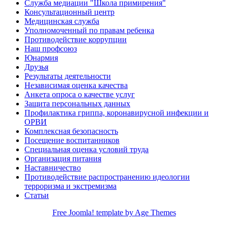
Служба медиации "Школа примирения"
Консультационный центр
Медицинская служба
Уполномоченный по правам ребенка
Противодействие коррупции
Наш профсоюз
Юнармия
Друзья
Результаты деятельности
Независимая оценка качества
Анкета опроса о качестве услуг
Защита персональных данных
Профилактика гриппа, коронавирусной инфекции и
ОРВИ
Комплексная безопасность
Посещение воспитанников
Специальная оценка условий труда
Организация питания
Наставничество
Противодействие распространению идеологии
терроризма и экстремизма
Статьи
Free Joomla! template by Age Themes