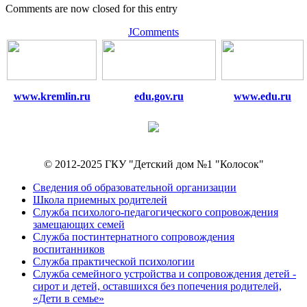
Comments are now closed for this entry
JComments
www.kremlin.ru
edu.gov.ru
www.edu.ru
© 2012-2025 ГКУ "Детский дом №1 "Колосок"
Сведения об образовательной организации
Школа приемных родителей
Служба психолого-педагогического сопровождения
замещающих семей
Cлужба постинтернатного сопровождения
воспитанников
Служба практической психологии
Служба семейного устройства и сопровождения детей -
сирот и детей, оставшихся без попечения родителей,
«Дети в семье»