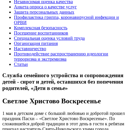
Независимая оценка качества
Анкета опроса о качестве услуг
Защита персональных данных
Профилактика гриппа, коронавирусной инфекции и
ОРВИ
Комплексная безопасность
Посещение воспитанников
Специальная оценка условий труда
Организация питания
Наставничество
Противодействие распространению идеологии
терроризма и экстремизма
Статьи
Служба семейного устройства и сопровождения
детей - сирот и детей, оставшихся без попечения
родителей, «Дети в семье»
Светлое Христово Воскресенье
1 мая в детском доме с большой любовью и добротой прошел
праздник Пасхи – «Светлое Христово Воскресенье». По
сложившейся доброй традиции в этот день в гости к ребятам
приехал настоятель Свято-Никольского храма города