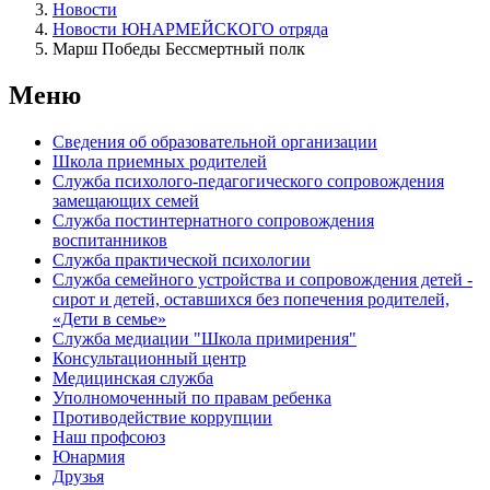
Новости
Новости ЮНАРМЕЙСКОГО отряда
Марш Победы Бессмертный полк
Меню
Сведения об образовательной организации
Школа приемных родителей
Служба психолого-педагогического сопровождения
замещающих семей
Cлужба постинтернатного сопровождения
воспитанников
Служба практической психологии
Служба семейного устройства и сопровождения детей -
сирот и детей, оставшихся без попечения родителей,
«Дети в семье»
Служба медиации "Школа примирения"
Консультационный центр
Медицинская служба
Уполномоченный по правам ребенка
Противодействие коррупции
Наш профсоюз
Юнармия
Друзья