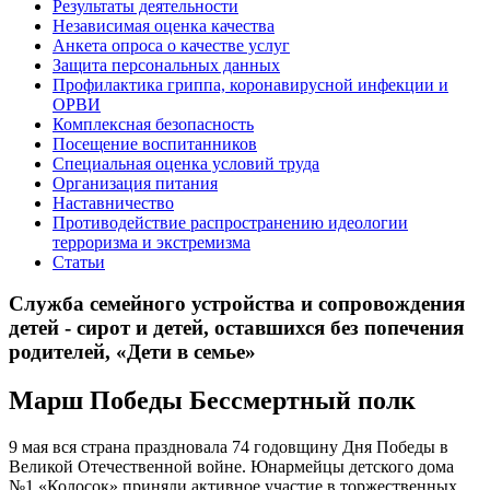
Результаты деятельности
Независимая оценка качества
Анкета опроса о качестве услуг
Защита персональных данных
Профилактика гриппа, коронавирусной инфекции и
ОРВИ
Комплексная безопасность
Посещение воспитанников
Специальная оценка условий труда
Организация питания
Наставничество
Противодействие распространению идеологии
терроризма и экстремизма
Статьи
Служба семейного устройства и сопровождения
детей - сирот и детей, оставшихся без попечения
родителей, «Дети в семье»
Марш Победы Бессмертный полк
9 мая вся страна праздновала 74 годовщину Дня Победы в
Великой Отечественной войне. Юнармейцы детского дома
№1 «Колосок» приняли активное участие в торжественных