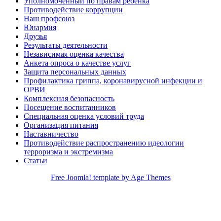
Уполномоченный по правам ребенка
Противодействие коррупции
Наш профсоюз
Юнармия
Друзья
Результаты деятельности
Независимая оценка качества
Анкета опроса о качестве услуг
Защита персональных данных
Профилактика гриппа, коронавирусной инфекции и
ОРВИ
Комплексная безопасность
Посещение воспитанников
Специальная оценка условий труда
Организация питания
Наставничество
Противодействие распространению идеологии
терроризма и экстремизма
Статьи
Free Joomla! template by Age Themes