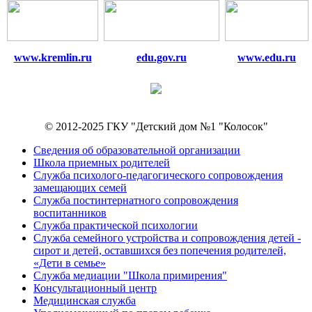
www.kremlin.ru
edu.gov.ru
www.edu.ru
© 2012-2025 ГКУ "Детский дом №1 "Колосок"
Сведения об образовательной организации
Школа приемных родителей
Служба психолого-педагогического сопровождения
замещающих семей
Cлужба постинтернатного сопровождения
воспитанников
Служба практической психологии
Служба семейного устройства и сопровождения детей -
сирот и детей, оставшихся без попечения родителей,
«Дети в семье»
Служба медиации "Школа примирения"
Консультационный центр
Медицинская служба