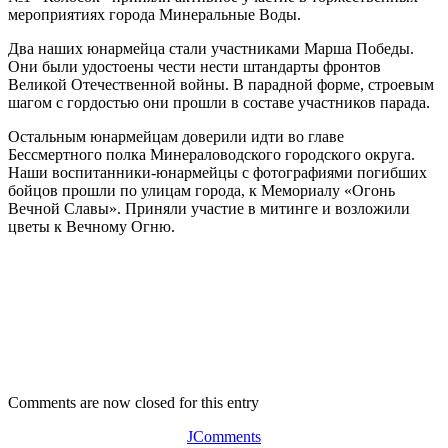
мероприятиях города Минеральные Воды.
Два наших юнармейца стали участниками Марша Победы.
Они были удостоены чести нести штандарты фронтов
Великой Отечественной войны. В парадной форме, строевым
шагом с гордостью они прошли в составе участников парада.
Остальным юнармейцам доверили идти во главе
Бессмертного полка Минераловодского городского округа.
Наши воспитанники-юнармейцы с фотографиями погибших
бойцов прошли по улицам города, к Мемориалу «Огонь
Вечной Славы». Приняли участие в митинге и возложили
цветы к Вечному Огню.
Comments are now closed for this entry
JComments