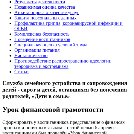
Результаты деятельности
Независимая оценка качества
Анкета опроса о качестве услуг
Защита персональных данных
Профилактика гриппа, коронавирусной инфекции и
ОРВИ
Комплексная безопасность
Посещение воспитанников
Специальная оценка условий труда
Организация питания
Наставничество
Противодействие распространению идеологии
терроризма и экстремизма
Статьи
Служба семейного устройства и сопровождения
детей - сирот и детей, оставшихся без попечения
родителей, «Дети в семье»
Урок финансовой грамотности
Сформировать у воспитанников представление о финансах
простым и понятным языком – с этой целью 6 апреля с
воспитанниками был проведён «Урок финансовой