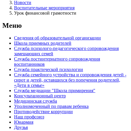
Новости
Воспитательные мероприятия
Урок финансовой грамотности
Меню
Сведения об образовательной организации
Школа приемных родителей
Служба психолого-педагогического сопровождения
замещающих семей
Cлужба постинтернатного сопровождения
воспитанников
Служба практической психологии
Служба семейного устройства и сопровождения детей -
сирот и детей, оставшихся без попечения родителей,
«Дети в семье»
Служба медиации "Школа примирения"
Консультационный центр
Медицинская служба
Уполномоченный по правам ребенка
Противодействие коррупции
Наш профсоюз
Юнармия
Друзья