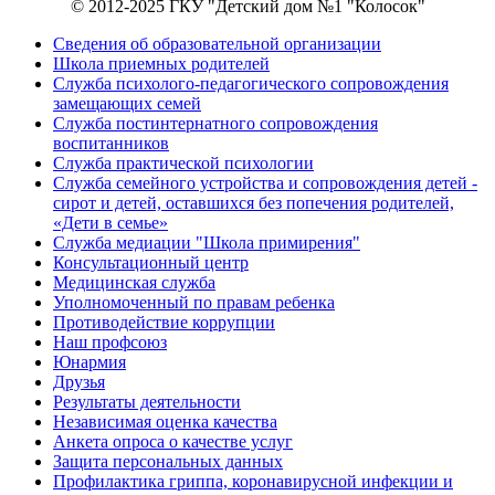
© 2012-2025 ГКУ "Детский дом №1 "Колосок"
Сведения об образовательной организации
Школа приемных родителей
Служба психолого-педагогического сопровождения
замещающих семей
Cлужба постинтернатного сопровождения
воспитанников
Служба практической психологии
Служба семейного устройства и сопровождения детей -
сирот и детей, оставшихся без попечения родителей,
«Дети в семье»
Служба медиации "Школа примирения"
Консультационный центр
Медицинская служба
Уполномоченный по правам ребенка
Противодействие коррупции
Наш профсоюз
Юнармия
Друзья
Результаты деятельности
Независимая оценка качества
Анкета опроса о качестве услуг
Защита персональных данных
Профилактика гриппа, коронавирусной инфекции и