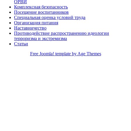
ОРВИ
Комплексная безопасность
Посещение воспитанников
Специальная оценка условий труда
Организация питания
Наставничество
Противодействие распространению идеологии
терроризма и экстремизма
Статьи
Free Joomla! template by Age Themes