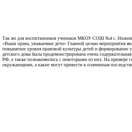
Так же для воспитанников учеников МКОУ СОШ №4 с. Нижняя 
«Ваши права, уважаемые дети» Главной целью мероприятия яв
повышение уровня правовой культуры детей и формирование у 
детского дома была продемонстрирована очень содержательная 
РФ, а также познакомились с некоторыми из них. На примере г
окружающими, а какие могут привести к плачевным последстви