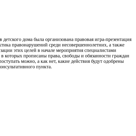
етского дома была организована правовая игра-презентация
ктика правонарушений среди несовершеннолетних, а также
зации этих целей в начале мероприятия специалистами
, в которых прописаны права, свободы и обязанности граждан
оступать можно, а как нет, какие действия будут одобрены
онсультативного пункта.