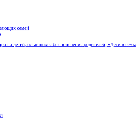
ещающих семей
в
рот и детей, оставшихся без попечения родителей, «Дети в семь
ВИ