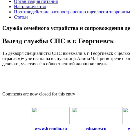
Организация питания
Наставничество
Противодействие распространению идеологии терроризм
Статьи
Служба семейного устройства и сопровождения дете
Выезд службы СПС в г. Георгиевск
15 декабря специалисты СПС выезжали в г. Георгиевск с цель
отраслям)» учится наша выпускница Алина Ч. При встрече с 
девочки, участия её в общественной жизни колледжа.
Comments are now closed for this entry
www.kremlin.ru
edu.gov.ru