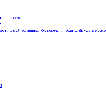
ещающих семей
в
рот и детей, оставшихся без попечения родителей, «Дети в семь
ВИ