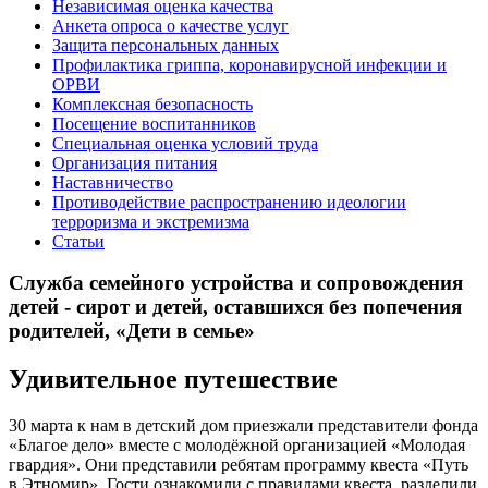
Независимая оценка качества
Анкета опроса о качестве услуг
Защита персональных данных
Профилактика гриппа, коронавирусной инфекции и
ОРВИ
Комплексная безопасность
Посещение воспитанников
Специальная оценка условий труда
Организация питания
Наставничество
Противодействие распространению идеологии
терроризма и экстремизма
Статьи
Служба семейного устройства и сопровождения
детей - сирот и детей, оставшихся без попечения
родителей, «Дети в семье»
Удивительное путешествие
30 марта к нам в детский дом приезжали представители фонда
«Благое дело» вместе с молодёжной организацией «Молодая
гвардия». Они представили ребятам программу квеста «Путь
в Этномир». Гости ознакомили с правилами квеста, разделили