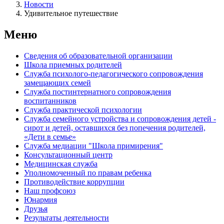
Новости
Удивительное путешествие
Меню
Сведения об образовательной организации
Школа приемных родителей
Служба психолого-педагогического сопровождения
замещающих семей
Cлужба постинтернатного сопровождения
воспитанников
Служба практической психологии
Служба семейного устройства и сопровождения детей -
сирот и детей, оставшихся без попечения родителей,
«Дети в семье»
Служба медиации "Школа примирения"
Консультационный центр
Медицинская служба
Уполномоченный по правам ребенка
Противодействие коррупции
Наш профсоюз
Юнармия
Друзья
Результаты деятельности