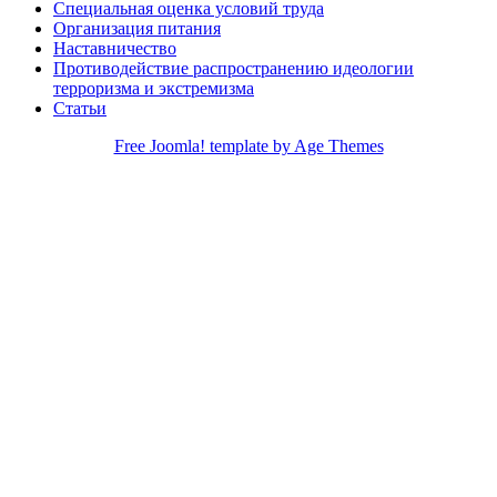
Специальная оценка условий труда
Организация питания
Наставничество
Противодействие распространению идеологии
терроризма и экстремизма
Статьи
Free Joomla! template by Age Themes