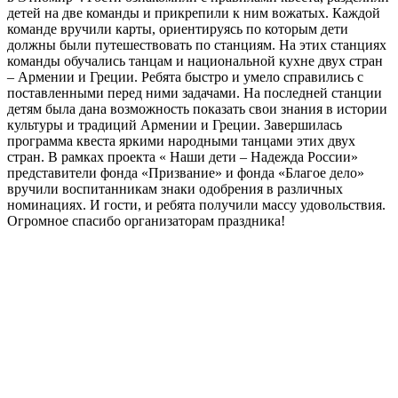
детей на две команды и прикрепили к ним вожатых. Каждой
команде вручили карты, ориентируясь по которым дети
должны были путешествовать по станциям. На этих станциях
команды обучались танцам и национальной кухне двух стран
– Армении и Греции. Ребята быстро и умело справились с
поставленными перед ними задачами. На последней станции
детям была дана возможность показать свои знания в истории
культуры и традиций Армении и Греции. Завершилась
программа квеста яркими народными танцами этих двух
стран. В рамках проекта « Наши дети – Надежда России»
представители фонда «Призвание» и фонда «Благое дело»
вручили воспитанникам знаки одобрения в различных
номинациях. И гости, и ребята получили массу удовольствия.
Огромное спасибо организаторам праздника!