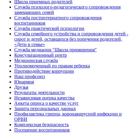
Школа приемных родителей
Служба психолого-педагогического сопровождения
замещающих семей
Cлужба постинтернатного сопровождения
воспитанников
Служба практической психологии
Служба семейного устройства и сопровождения детей -
сирот и детей, оставшихся без попечения родителей,
«Дети в семье»
Служба медиации "Школа примирения"
Консультационный центр
Медицинская служба
Уполномоченный по правам ребенка
Противодействие коррупции
Наш профсоюз
Юнармия
Друзья
Результаты деятельности
Независимая оценка качества
Анкета опроса о качестве услуг
Защита персональных данных
Профилактика гриппа, коронавирусной инфекции и
ОРВИ
Комплексная безопасность
Посещение воспитанников