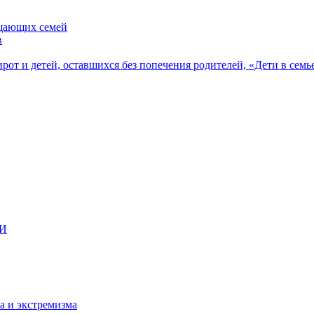
ещающих семей
в
рот и детей, оставшихся без попечения родителей, «Дети в семь
ВИ
а и экстремизма