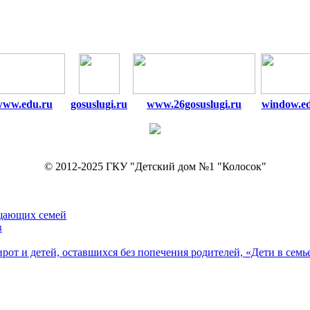
www.edu.ru
gosuslugi.ru
www.26gosuslugi.ru
window.e
© 2012-2025 ГКУ "Детский дом №1 "Колосок"
ещающих семей
в
рот и детей, оставшихся без попечения родителей, «Дети в семь