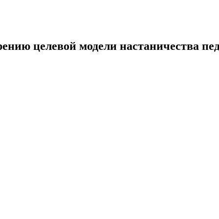
рению целевой модели настаничества пе