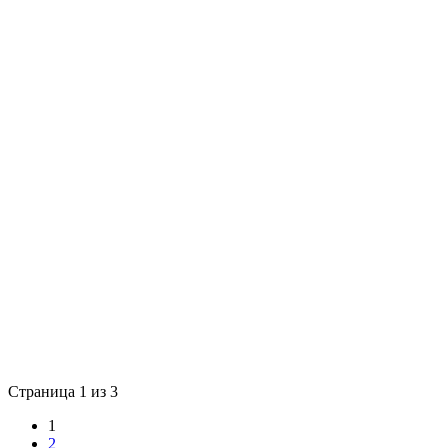
Страница 1 из 3
1
2