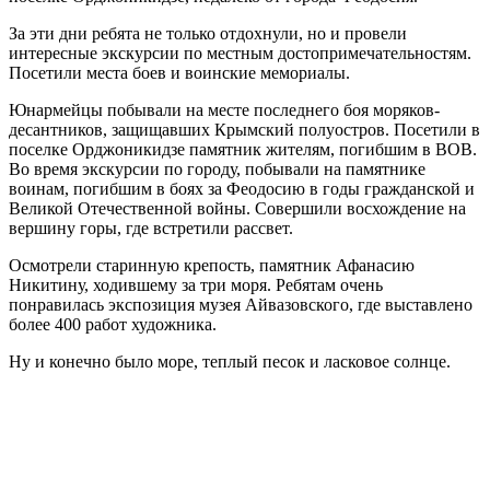
За эти дни ребята не только отдохнули, но и провели
интересные экскурсии по местным достопримечательностям.
Посетили места боев и воинские мемориалы.
Юнармейцы побывали на месте последнего боя моряков-
десантников, защищавших Крымский полуостров. Посетили в
поселке Орджоникидзе памятник жителям, погибшим в ВОВ.
Во время экскурсии по городу, побывали на памятнике
воинам, погибшим в боях за Феодосию в годы гражданской и
Великой Отечественной войны. Совершили восхождение на
вершину горы, где встретили рассвет.
Осмотрели старинную крепость, памятник Афанасию
Никитину, ходившему за три моря. Ребятам очень
понравилась экспозиция музея Айвазовского, где выставлено
более 400 работ художника.
Ну и конечно было море, теплый песок и ласковое солнце.