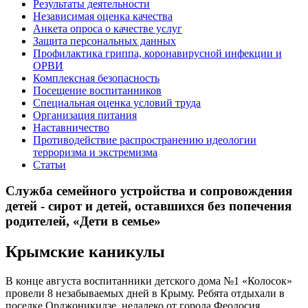
Результаты деятельности
Независимая оценка качества
Анкета опроса о качестве услуг
Защита персональных данных
Профилактика гриппа, коронавирусной инфекции и
ОРВИ
Комплексная безопасность
Посещение воспитанников
Специальная оценка условий труда
Организация питания
Наставничество
Противодействие распространению идеологии
терроризма и экстремизма
Статьи
Служба семейного устройства и сопровождения
детей - сирот и детей, оставшихся без попечения
родителей, «Дети в семье»
Крымские каникулы
В конце августа воспитанники детского дома №1 «Колосок»
провели 8 незабываемых дней в Крыму. Ребята отдыхали в
поселке Орджоникидзе, недалеко от города Феодосия.