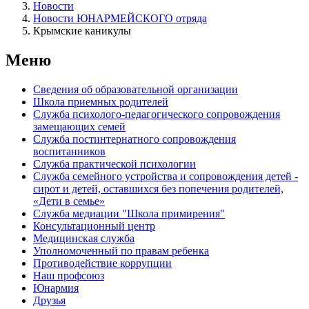
Новости
Новости ЮНАРМЕЙСКОГО отряда
Крымские каникулы
Меню
Сведения об образовательной организации
Школа приемных родителей
Служба психолого-педагогического сопровождения
замещающих семей
Cлужба постинтернатного сопровождения
воспитанников
Служба практической психологии
Служба семейного устройства и сопровождения детей -
сирот и детей, оставшихся без попечения родителей,
«Дети в семье»
Служба медиации "Школа примирения"
Консультационный центр
Медицинская служба
Уполномоченный по правам ребенка
Противодействие коррупции
Наш профсоюз
Юнармия
Друзья