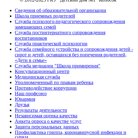
Сведения об образовательной организации
Школа приемных родителей
Служба психолого-педагогического сопровождения
замещающих семей
Cлужба постинтернатного сопровождения
воспитанников
Служба практической психологии
Служба семейного устройства и сопровождения детей -
сирот и детей, оставшихся без попечения родителей,
«Дети в семье»
Служба медиации "Школа примирения"
Консультационный центр
Медицинская служба
Уполномоченный по правам ребенка
Противодействие коррупции
Наш профсоюз
Юнармия
Друзья
Результаты деятельности
Независимая оценка качества
Анкета опроса о качестве услуг
Защита персональных данных
Профилактика гриппа, коронавирусной инфекции и
ОРВИ