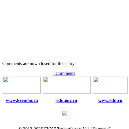
Comments are now closed for this entry
JComments
www.kremlin.ru
edu.gov.ru
www.edu.ru
© 2012-2025 ГКУ "Детский дом №1 "Колосок"