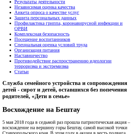
Результаты деятельности
Независимая оценка качества
Анкета опроса о качестве услуг
Защита персональных данных
Профилактика гриппа, коронавирусной инфекции и
ОРВИ
Комплексная безопасность
Посещение воспитанников
Специальная оценка условий труда
Организация питания
Наставничество
Противодействие распространению идеологии
терроризма и экстремизма
Статьи
Служба семейного устройства и сопровождения
детей - сирот и детей, оставшихся без попечения
родителей, «Дети в семье»
Восхождение на Бештау
5 мая 2018 года в седьмой раз прошла патриотическая акция –
восхождение на вершину горы Бештау, самой высокой точки
Ставропольского края. В этом году в акции в честь подвига