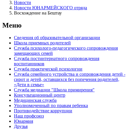
Новости
Новости ЮНАРМЕЙСКОГО отряда
Восхождение на Бештау
Меню
Сведения об образовательной организации
Школа приемных родителей
Служба психолого-педагогического сопровождения
замещающих семей
Cлужба постинтернатного сопровождения
воспитанников
Служба практической психологии
Служба семейного устройства и сопровождения детей -
сирот и детей, оставшихся без попечения родителей,
«Дети в семье»
Служба медиации "Школа примирения"
Консультационный центр
Медицинская служба
Уполномоченный по правам ребенка
Противодействие коррупции
Наш профсоюз
Юнармия
Друзья