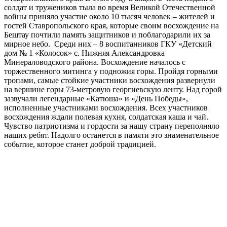
солдат и тружеников тыла во время Великой Отечественной
войны приняло участие около 10 тысяч человек – жителей и
гостей Ставропольского края, которые своим восхождение на
Бештау почтили память защитников и поблагодарили их за
мирное небо. Среди них – 8 воспитанников ГКУ «Детский
дом № 1 «Колосок» с. Нижняя Александровка
Минераловодского района. Восхождение началось с
торжественного митинга у подножия горы. Пройдя горными
тропами, самые стойкие участники восхождения развернули
на вершине горы 73-метровую георгиевскую ленту. Над горой
зазвучали легендарные «Катюша» и «День Победы»,
исполненные участниками восхождения. Всех участников
восхождения ждали полевая кухня, солдатская каша и чай.
Чувство патриотизма и гордости за нашу страну переполняло
наших ребят. Надолго останется в памяти это знаменательное
событие, которое станет доброй традицией.