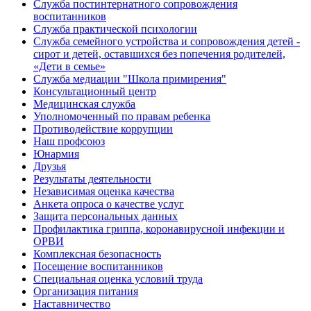
Cлужба постинтернатного сопровождения
воспитанников
Служба практической психологии
Служба семейного устройства и сопровождения детей -
сирот и детей, оставшихся без попечения родителей,
«Дети в семье»
Служба медиации "Школа примирения"
Консультационный центр
Медицинская служба
Уполномоченный по правам ребенка
Противодействие коррупции
Наш профсоюз
Юнармия
Друзья
Результаты деятельности
Независимая оценка качества
Анкета опроса о качестве услуг
Защита персональных данных
Профилактика гриппа, коронавирусной инфекции и
ОРВИ
Комплексная безопасность
Посещение воспитанников
Специальная оценка условий труда
Организация питания
Наставничество