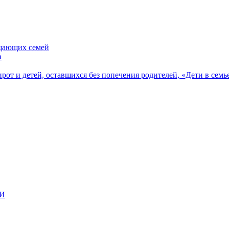
ещающих семей
в
рот и детей, оставшихся без попечения родителей, «Дети в семь
ВИ