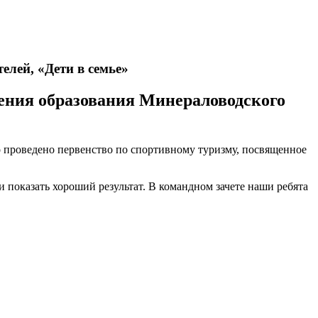
елей, «Дети в семье»
ления образования Минераловодского
о проведено первенство по спортивному туризму, посвященное
 показать хороший результат. В командном зачете наши ребята