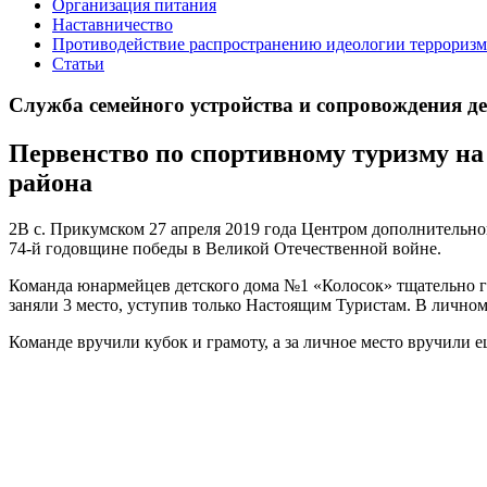
Организация питания
Наставничество
Противодействие распространению идеологии терроризм
Статьи
Служба семейного устройства и сопровождения дете
Первенство по спортивному туризму на
района
2В с. Прикумском 27 апреля 2019 года Центром дополнительно
74-й годовщине победы в Великой Отечественной войне.
Команда юнармейцев детского дома №1 «Колосок» тщательно го
заняли 3 место, уступив только Настоящим Туристам. В личном 
Команде вручили кубок и грамоту, а за личное место вручили е