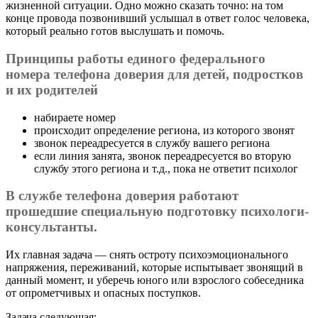
жизненной ситуации. Одно можно сказать точно: на том
конце провода позвонивший услышал в ответ голос человека,
который реально готов выслушать и помочь.
Принципы работы единого федерального
номера телефона доверия для детей, подростков
и их родителей
набираете номер
происходит определение региона, из которого звонят
звонок переадресуется в службу вашего региона
если линия занята, звонок переадресуется во вторую
службу этого региона и т.д., пока не ответит психолог
В службе телефона доверия работают
прошедшие специальную подготовку психологи-
консультанты.
Их главная задача — снять остроту психоэмоционального
напряжения, переживаний, которые испытывает звонящий в
данный момент, и уберечь юного или взрослого собеседника
от опрометчивых и опасных поступков.
Задача следующая: