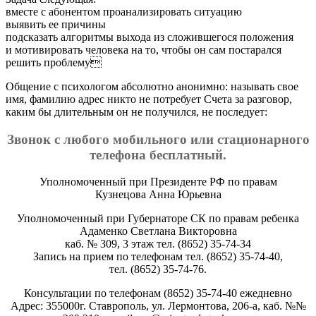
вместе с абонентом проанализировать ситуацию
выявить ее причины
подсказать алгоритмы выхода из сложившегося положения
и мотивировать человека на то, чтобы он сам постарался
решить проблему
Общение с психологом абсолютно анонимно: называть свое
имя, фамилию адрес никто не потребует Счета за разговор,
каким бы длительным он не получился, не последует:
Звонок с любого мобильного или стационарного
телефона бесплатный.
Уполномоченный при Президенте РФ по правам
Кузнецова Анна Юрьевна
Уполномоченный при Губернаторе СК по правам ребенка
Адаменко Светлана Викторовна
каб. № 309, 3 этаж тел. (8652) 35-74-34
Запись на прием по телефонам тел. (8652) 35-74-40,
тел. (8652) 35-74-76.
Консультации по телефонам (8652) 35-74-40 ежедневно
Адрес: 355000г. Ставрополь, ул. Лермонтова, 206-а, каб. №№