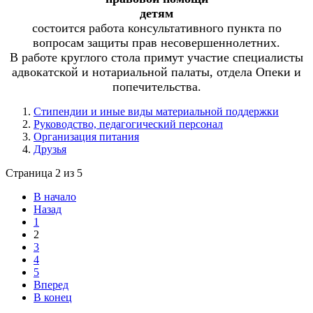
детям
состоится работа консультативного пункта по
вопросам защиты прав несовершеннолетних.
В работе круглого стола примут участие специалисты
адвокатской и нотариальной палаты, отдела Опеки и
попечительства.
Стипендии и иные виды материальной поддержки
Руководство, педагогический персонал
Организация питания
Друзья
Страница 2 из 5
В начало
Назад
1
2
3
4
5
Вперед
В конец