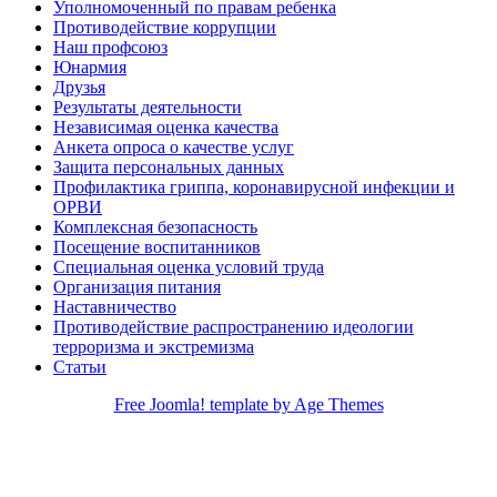
Уполномоченный по правам ребенка
Противодействие коррупции
Наш профсоюз
Юнармия
Друзья
Результаты деятельности
Независимая оценка качества
Анкета опроса о качестве услуг
Защита персональных данных
Профилактика гриппа, коронавирусной инфекции и
ОРВИ
Комплексная безопасность
Посещение воспитанников
Специальная оценка условий труда
Организация питания
Наставничество
Противодействие распространению идеологии
терроризма и экстремизма
Статьи
Free Joomla! template by Age Themes