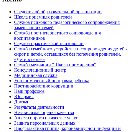
Сведения об образовательной организации
Школа приемных родителей
Служба психолого-педагогического сопровождения
замещающих семей
Cлужба постинтернатного сопровождения
воспитанников
Служба практической психологии
Служба семейного устройства и сопровождения детей -
сирот и детей, оставшихся без попечения родителей,
«Дети в семье»
Служба медиации "Школа примирения"
Консультационный центр
Медицинская служба
Уполномоченный по правам ребенка
Противодействие коррупции
Наш профсоюз
Юнармия
Друзья
Результаты деятельности
Независимая оценка качества
Анкета опроса о качестве услуг
Защита персональных данных
Профилактика гриппа, коронавирусной инфекции и