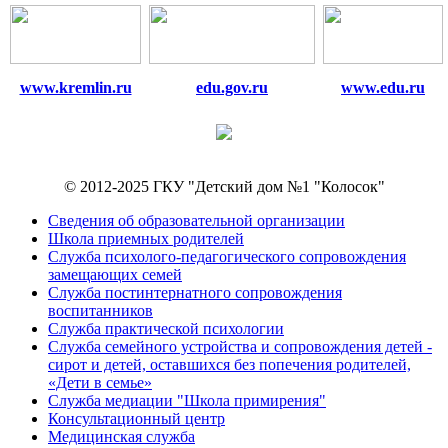
www.kremlin.ru
edu.gov.ru
www.edu.ru
© 2012-2025 ГКУ "Детский дом №1 "Колосок"
Сведения об образовательной организации
Школа приемных родителей
Служба психолого-педагогического сопровождения
замещающих семей
Cлужба постинтернатного сопровождения
воспитанников
Служба практической психологии
Служба семейного устройства и сопровождения детей -
сирот и детей, оставшихся без попечения родителей,
«Дети в семье»
Служба медиации "Школа примирения"
Консультационный центр
Медицинская служба